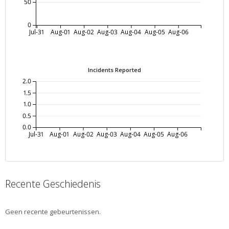
50
0
Jul-31
Aug-01
Aug-02
Aug-03
Aug-04
Aug-05
Aug-06
Incidents Reported
2.0
1.5
1.0
0.5
0.0
Jul-31
Aug-01
Aug-02
Aug-03
Aug-04
Aug-05
Aug-06
Recente Geschiedenis
Geen recente gebeurtenissen.