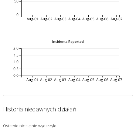
50
0
Aug-01
Aug-02
Aug-03
Aug-04
Aug-05
Aug-06
Aug-07
Incidents Reported
2.0
1.5
1.0
0.5
0.0
Aug-01
Aug-02
Aug-03
Aug-04
Aug-05
Aug-06
Aug-07
Historia niedawnych działań
Ostatnio nic się nie wydarzyło.